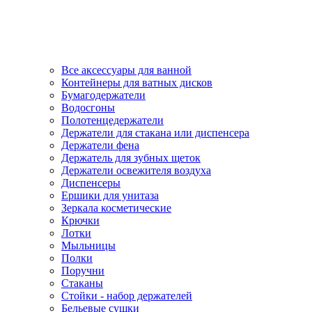
Все аксессуары для ванной
Контейнеры для ватных дисков
Бумагодержатели
Водосгоны
Полотенцедержатели
Держатели для стакана или диспенсера
Держатели фена
Держатель для зубных щеток
Держатели освежителя воздуха
Диспенсеры
Ершики для унитаза
Зеркала косметические
Крючки
Лотки
Мыльницы
Полки
Поручни
Стаканы
Стойки - набор держателей
Бельевые сушки