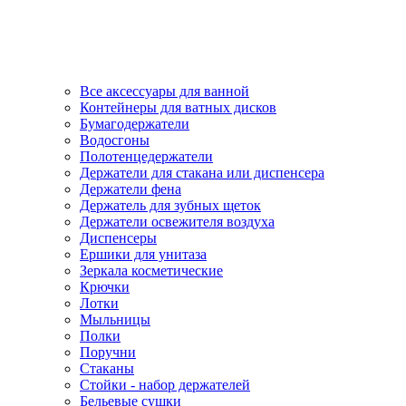
Все аксессуары для ванной
Контейнеры для ватных дисков
Бумагодержатели
Водосгоны
Полотенцедержатели
Держатели для стакана или диспенсера
Держатели фена
Держатель для зубных щеток
Держатели освежителя воздуха
Диспенсеры
Ершики для унитаза
Зеркала косметические
Крючки
Лотки
Мыльницы
Полки
Поручни
Стаканы
Стойки - набор держателей
Бельевые сушки