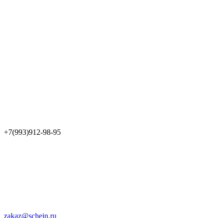
+7(993)912-98-95
zakaz@schein.ru