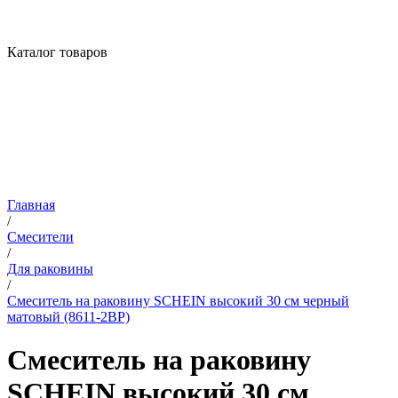
Каталог товаров
Главная
/
Смесители
/
Для раковины
/
Смеситель на раковину SCHEIN высокий 30 см черный
матовый (8611-2BP)
Смеситель на раковину
SCHEIN высокий 30 см